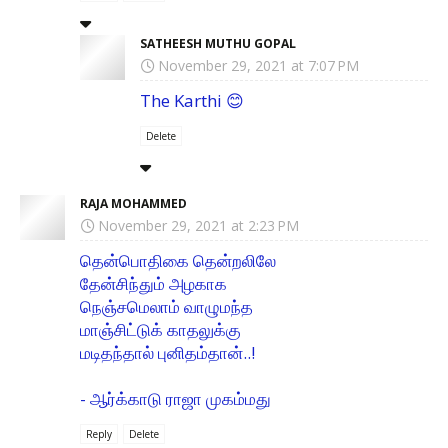
SATHEESH MUTHU GOPAL
November 29, 2021 at 7:07 PM
The Karthi 😊
Delete
RAJA MOHAMMED
November 29, 2021 at 2:23 PM
தென்பொதிகை தென்றலிலே
தேன்சிந்தும் அழகாக
நெஞ்சமெலாம் வாழுமந்த
மாஞ்சிட்டுக் காதலுக்கு
மடிதந்தால் புனிதம்தான்..!
- ஆர்க்காடு ராஜா முகம்மது
Reply
Delete