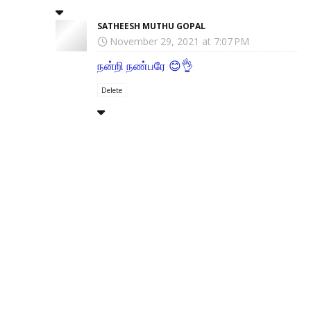
SATHEESH MUTHU GOPAL
November 29, 2021 at 7:07 PM
நன்றி நண்பரே 😊👌
Delete