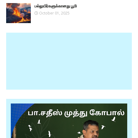
பல்லுயிர்களுக்கானது பூமி
October 01, 2025