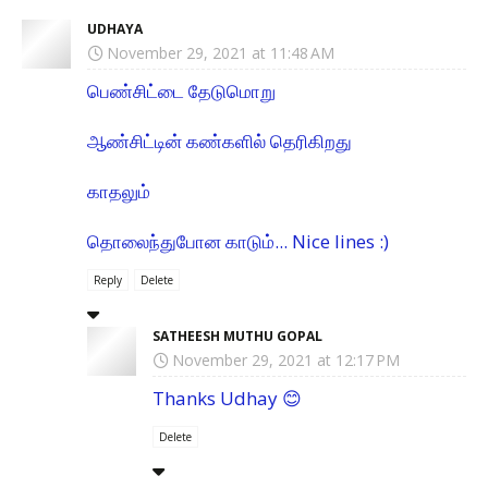
UDHAYA
November 29, 2021 at 11:48 AM
பெண்சிட்டை தேடுமொறு
ஆண்சிட்டின் கண்களில் தெரிகிறது
காதலும்
தொலைந்துபோன காடும்... Nice lines :)
Reply
Delete
SATHEESH MUTHU GOPAL
November 29, 2021 at 12:17 PM
Thanks Udhay 😊
Delete