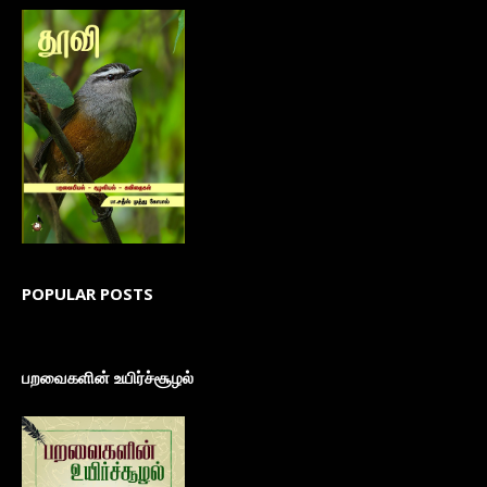
POPULAR POSTS
பறவைகளின் உயிர்ச்சூழல்