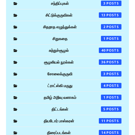
சந்திப்புகள்
3
சிட்டுக்குருவிகள்
13
சிதறாத எழுத்துக்கள்
2
சிறுகதை
1
சுற்றுச்சூழல்
40
சூழலியல் நூல்கள்
36
சோலைக்குருவி
3
ட்ராட்ஸ்கி மருது
4
தமிழ் அறிவு வளாகம்
1
திட்டங்கள்
5
தியடோர் பாஸ்கரன்
11
திரைப்படங்கள்
14