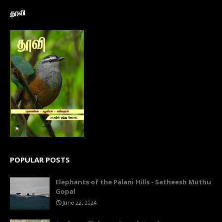
தூவி
POPULAR POSTS
Elephants of the Palani Hills - Satheesh Muthu
Gopal
June 22, 2024