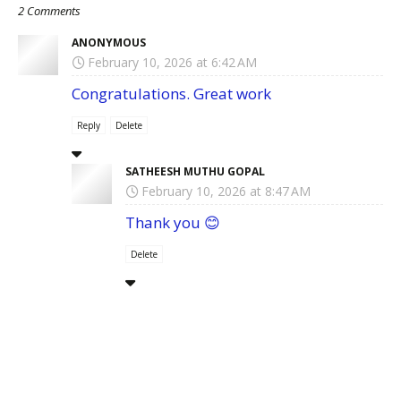
2 Comments
ANONYMOUS
February 10, 2026 at 6:42 AM
Congratulations. Great work
Reply
Delete
SATHEESH MUTHU GOPAL
February 10, 2026 at 8:47 AM
Thank you 😊
Delete