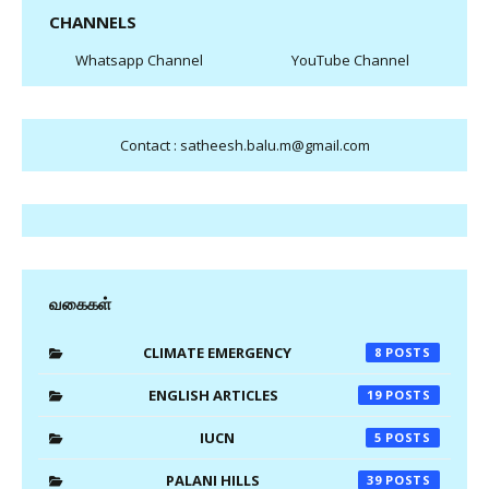
CHANNELS
Whatsapp Channel
YouTube Channel
Contact : satheesh.balu.m@gmail.com
வகைகள்
CLIMATE EMERGENCY
8
ENGLISH ARTICLES
19
IUCN
5
PALANI HILLS
39