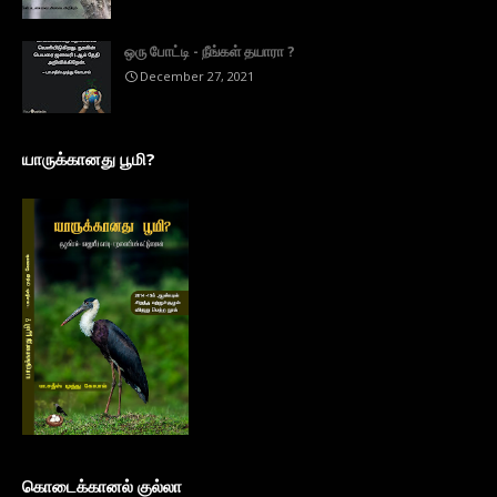
ஒரு போட்டி - நீங்கள் தயாரா ?
December 27, 2021
யாருக்கானது பூமி?
கொடைக்கானல் குல்லா