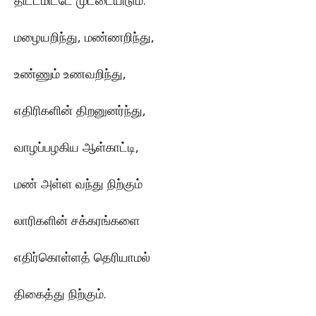
திட்டமிட்டே முட்டையிடும்.
மழையறிந்து, மண்ணறிந்து,
உண்ணும் உணவறிந்து,
எதிரிகளின் திறனுனர்ந்து,
வாழப்பழகிய ஆள்காட்டி,
மண் அள்ள வந்து நிற்கும்
லாரிகளின் சக்கரங்களை
எதிர்கொள்ளத் தெரியாமல்
திகைத்து நிற்கும்.