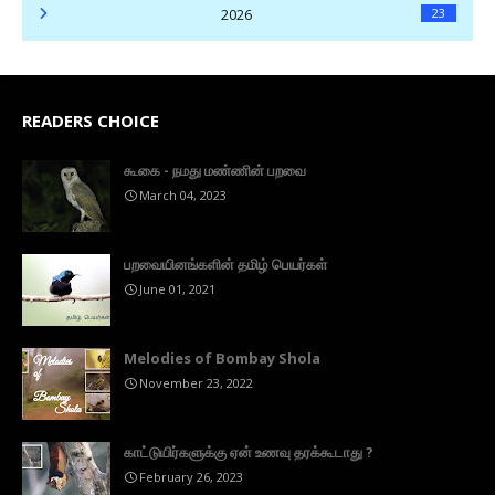
2026
23
READERS CHOICE
கூகை - நமது மண்ணின் பறவை
March 04, 2023
பறவையினங்களின் தமிழ் பெயர்கள்
June 01, 2021
Melodies of Bombay Shola
November 23, 2022
காட்டுயிர்களுக்கு ஏன் உணவு தரக்கூடாது ?
February 26, 2023