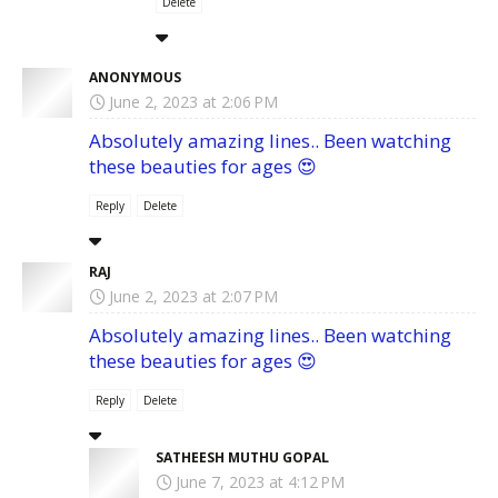
Delete
ANONYMOUS
June 2, 2023 at 2:06 PM
Absolutely amazing lines.. Been watching
these beauties for ages 😍
Reply
Delete
RAJ
June 2, 2023 at 2:07 PM
Absolutely amazing lines.. Been watching
these beauties for ages 😍
Reply
Delete
SATHEESH MUTHU GOPAL
June 7, 2023 at 4:12 PM