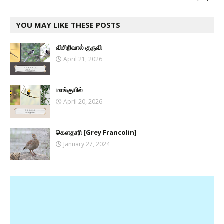
YOU MAY LIKE THESE POSTS
விசிறிவால் குருவி
April 21, 2026
மாங்குயில்
April 20, 2026
கௌதாரி [Grey Francolin]
January 27, 2024