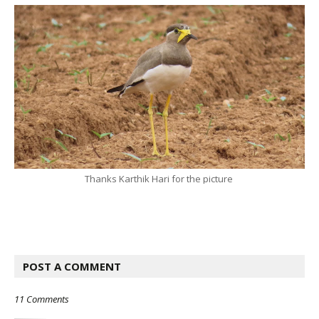
Thanks Karthik Hari for the picture
POST A COMMENT
11 Comments