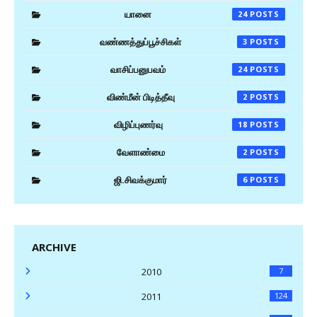
யானை
24
வண்ணத்துப்பூச்சிகள்
3
வாசிப்பனுபவம்
24
விண்மீன் பிடித்தீவு
2
விழிப்புணர்வு
18
வேளாண்மை
2
ஜி.சிவக்குமார்
6
ARCHIVE
2010
7
2011
124