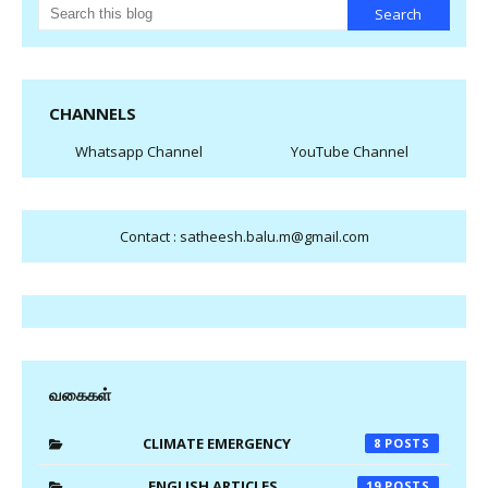
CHANNELS
Whatsapp Channel
YouTube Channel
Contact : satheesh.balu.m@gmail.com
வகைகள்
CLIMATE EMERGENCY
8
ENGLISH ARTICLES
19