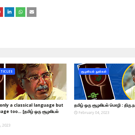
RTICLES
சூழலியல் நூல்கள்
 only a classical language but
தமிழ் ஒரு சூழலியல் மொழி : திரு.ந
ge too... [தமிழ் ஒரு சூழலியல்
February 04, 2023
, 2023