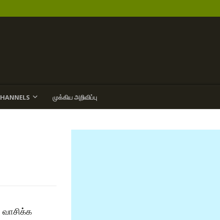
CHANNELS
முக்கிய அறிவிப்பு
 வாசிக்க