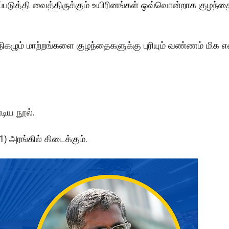
்படுத்தி வைத்திருக்கும் உயிரினங்கள் ஒவ்வொன்றாக குழந்த
ிகழும் மாற்றங்களை குழந்தைகளுக்கு புரியும் வண்ணம் மிக
டிய நூல்.
) அரங்கில் கிடைக்கும்.