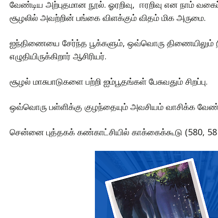
வேண்டிய அற்புதமான நூல். ஓரறிவு, ஈரறிவு என நாம் வகைப
சூழலில் அவற்றின் பங்கை விளக்கும் விதம் மிக அருமை.
ஐந்திணையை சேர்ந்த பூக்களும், ஒவ்வொரு திணையிலும் ந
எழுதியிருக்கிறார் ஆசிரியர்.
சூழல் மாசுபாடுகளை பற்றி ஐம்பூதங்கள் பேசுவதும் சிறப்பு.
ஒவ்வொரு பள்ளிக்கு குழந்தையும் அவசியம் வாசிக்க வேண்
சென்னை புத்தகக் கண்காட்சியில் காக்கைக்கூடு (580, 581