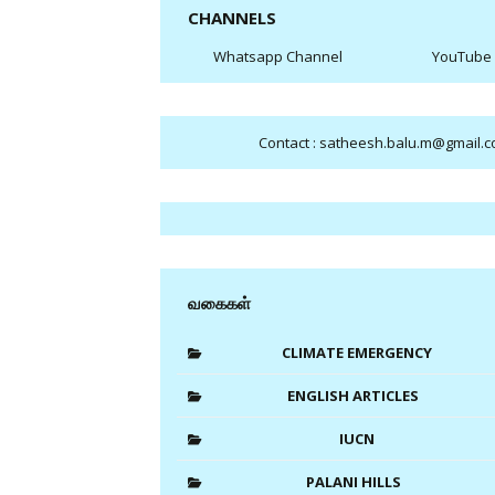
CHANNELS
Whatsapp Channel
YouTube
Contact : satheesh.balu.m@gmail.
வகைகள்
CLIMATE EMERGENCY
ENGLISH ARTICLES
IUCN
PALANI HILLS