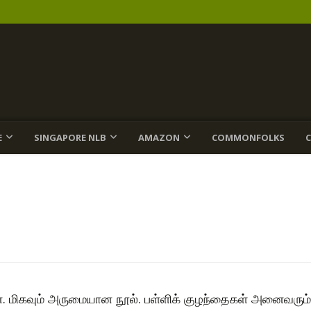
E
SINGAPORE NLB
AMAZON
COMMONFOLKS
ேன். மிகவும் அருமையான நூல். பள்ளிக் குழந்தைகள் அனைவரும்