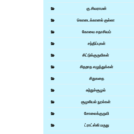
கு.சிவராமன்
கொடைக்கானல் குல்லா
கோவை சதாசிவம்
சந்திப்புகள்
சிட்டுக்குருவிகள்
சிதறாத எழுத்துக்கள்
சிறுகதை
சுற்றுச்சூழல்
சூழலியல் நூல்கள்
சோலைக்குருவி
ட்ராட்ஸ்கி மருது