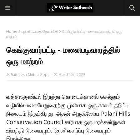
Home
பழனி மலைத் தொடர்ச்சி
கெங்குவார்பட்டி - மலையடிவாரத்தில் ஒரு
மாற்றம்
கெங்குவார்பட்டி - மலையடிவாரத்தில்
ஒரு மாற்றம்
Satheesh Muthu Gopal
March 07, 2023
வத்தலகுண்டில் இருந்து கொடைக்கானல் செல்லும்
வழியில் மலையேறுவதற்கு முன்பாக ஒரு காவல் தடுப்பு
நிலையம் இருக்கிறது. அதன் அருகிலேயே Palani Hills
Conservation Council சார்பாக ஒரு மரக்கன்றுகள்
உற்பத்தி நிலையமும், தேனீ வளர்ப்பு நிலையமும்
இருக்கிறது.