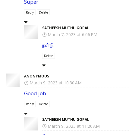
Super
Reply
Delete
SATHEESH MUTHU GOPAL
March 7, 2023 at 6:06 PM
நன்றி
Delete
ANONYMOUS
March 9, 2023 at 10:30 AM
Good job
Reply
Delete
SATHEESH MUTHU GOPAL
March 9, 2023 at 11:20 AM