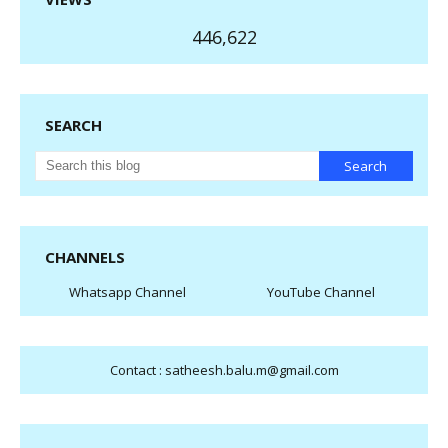
446,622
SEARCH
CHANNELS
Whatsapp Channel
YouTube Channel
Contact : satheesh.balu.m@gmail.com