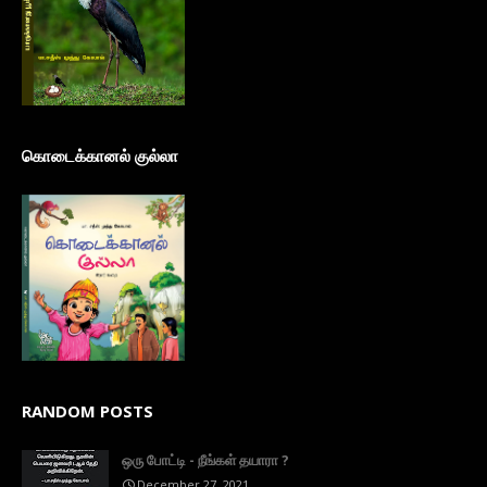
கொடைக்கானல் குல்லா
RANDOM POSTS
ஒரு போட்டி - நீங்கள் தயாரா ?
December 27, 2021