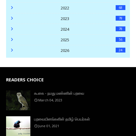
2022
68
2023
78
2024
78
2025
56
2026
24
READERS CHOICE
கூகை - நமது மண்ணின் பறவை
March 04, 2023
பறவையினங்களின் தமிழ் பெயர்கள்
June 01, 2021