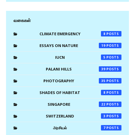
வகைகள்
CLIMATE EMERGENCY
8
ESSAYS ON NATURE
19
IUCN
5
PALANI HILLS
39
PHOTOGRAPHY
35
SHADES OF HABITAT
8
SINGAPORE
22
SWITZERLAND
3
அரசியல்
7