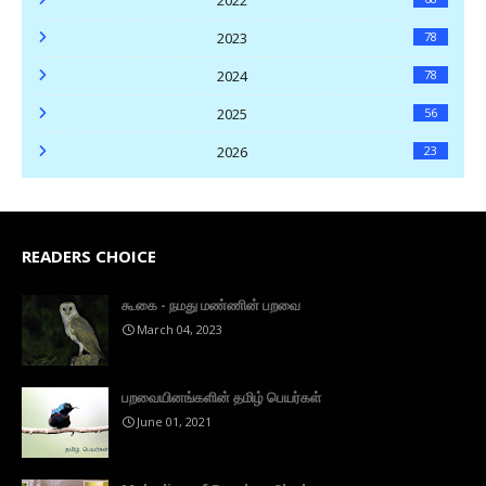
2023
78
2024
78
2025
56
2026
23
READERS CHOICE
கூகை - நமது மண்ணின் பறவை
March 04, 2023
பறவையினங்களின் தமிழ் பெயர்கள்
June 01, 2021