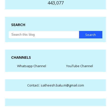
443,077
SEARCH
CHANNELS
Whatsapp Channel
YouTube Channel
Contact : satheesh.balu.m@gmail.com