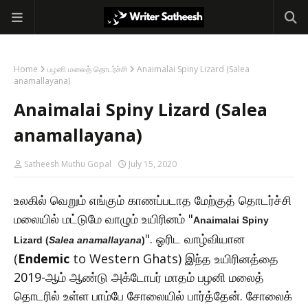
Home
பழனி மலைத் தொடர்ச்சி
Anaimalai Spiny Lizard (Salea
anamallayana)
Anaimalai Spiny Lizard (Salea
anamallayana)
Satheesh Muthu Gopal
July 15, 2020
உலகில் வெறும் எங்கும் காணப்படாத மேற்குத் தொடர்ச்சி
மலையில் மட்டுமே வாழும் உயிரினம் "
Anaimalai Spiny
". ஓரிட வாழ்வியான
Lizard (
Salea anamallayana
)
(
Endemic
to Western Ghats) இந்த உயிரினத்தை
2019-ஆம் ஆண்டு அக்டோபர் மாதம் பழனி மலைத்
தொடரில் உள்ள பாம்பே சோலையில் பார்த்தேன். சோலைக்