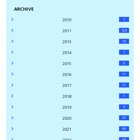
ARCHIVE
2010
7
2011
124
2013
16
2014
7
2015
9
2016
11
2017
11
2018
1
2019
5
2020
47
2021
99
2022
68