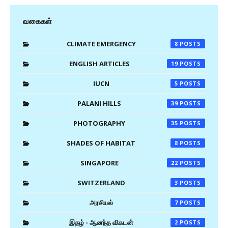
வகைகள்
CLIMATE EMERGENCY
8
ENGLISH ARTICLES
19
IUCN
5
PALANI HILLS
39
PHOTOGRAPHY
35
SHADES OF HABITAT
8
SINGAPORE
22
SWITZERLAND
3
அரசியல்
7
இதழ் - ஆனந்த விகடன்
2