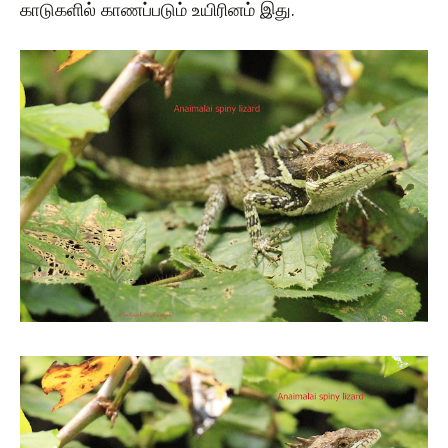
காடுகளில் காணப்படும் உயிரினம் இது.