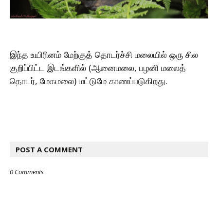
இந்த உயிரினம் மேற்குத் தொடர்ச்சி மலையில் ஒரு சில
குறிப்பிட்ட இடங்களில் (ஆனைமலை, பழனி மலைத்
தொடர், மேகமலை) மட்டுமே காணப்படுகிறது.
POST A COMMENT
0 Comments