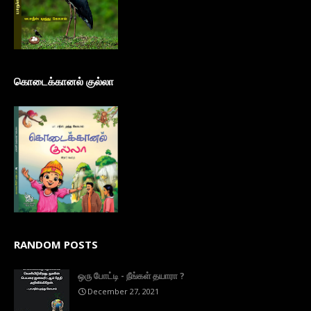
கொடைக்கானல் குல்லா
RANDOM POSTS
ஒரு போட்டி - நீங்கள் தயாரா ?
December 27, 2021