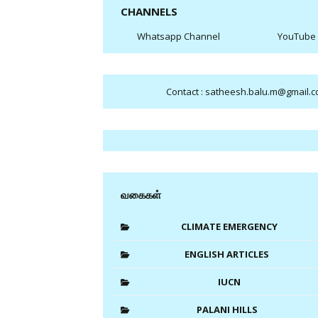
CHANNELS
Whatsapp Channel
YouTube
Contact : satheesh.balu.m@gmail.
வகைகள்
CLIMATE EMERGENCY
ENGLISH ARTICLES
IUCN
PALANI HILLS