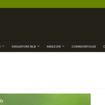
E
SINGAPORE NLB
AMAZON
COMMONFOLKS