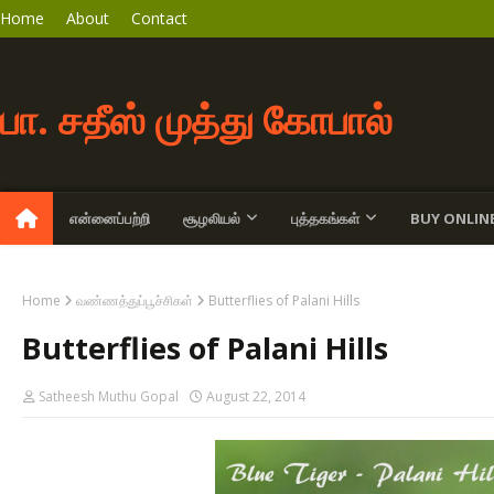
Home
About
Contact
பா. சதீஸ் முத்து கோபால்
என்னைப்பற்றி
சூழலியல்
புத்தகங்கள்
BUY ONLIN
Home
வண்ணத்துப்பூச்சிகள்
Butterflies of Palani Hills
Butterflies of Palani Hills
Satheesh Muthu Gopal
August 22, 2014