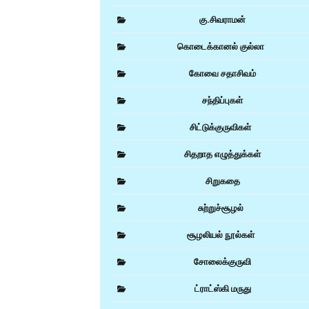
கு.சிவராமன்
கொடைக்கானல் குல்லா
கோவை சதாசிவம்
சந்திப்புகள்
சிட்டுக்குருவிகள்
சிதறாத எழுத்துக்கள்
சிறுகதை
சுற்றுச்சூழல்
சூழலியல் நூல்கள்
சோலைக்குருவி
ட்ராட்ஸ்கி மருது