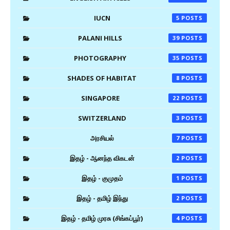
IUCN
5
PALANI HILLS
39
PHOTOGRAPHY
35
SHADES OF HABITAT
8
SINGAPORE
22
SWITZERLAND
3
அரசியல்
7
இதழ் - ஆனந்த விகடன்
2
இதழ் - குமுதம்
1
இதழ் - தமிழ் இந்து
2
இதழ் - தமிழ் முரசு (சிங்கப்பூர்)
4