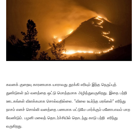
கவனக் குறைவு காரணமாக யா
ரா
வ
து தூக்கி எரியும் இந்த நெருப்புத்
துண்டுகள் நம் வனத்தை ஒட்டு மொத்தமாக அழித்துவருகிறது. இதை பற்றி
ஊடகங்கள் விளக்கமாக சொல்வதில்லை. "விலை உயர்ந்த மரங்கள்" எரிந்து
நாசம் எனச் சொல்லி வனத்தை பணமாக
மட்டுமே
பார்க்கும் மனோபாவம் மாற
வேண்டும். பழனி மலைத் தொடர்ச்சியில் தொடந்து காடு பற்றி எரிந்து
வருகிறது.