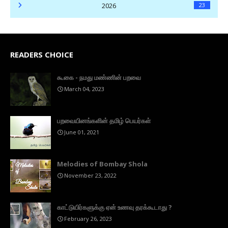
2026
23
READERS CHOICE
கூகை - நமது மண்ணின் பறவை
March 04, 2023
பறவையினங்களின் தமிழ் பெயர்கள்
June 01, 2021
Melodies of Bombay Shola
November 23, 2022
காட்டுயிர்களுக்கு ஏன் உணவு தரக்கூடாது ?
February 26, 2023