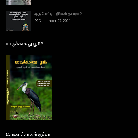
ஒரு போட்டி - நீங்கள் தயாரா ?
December 27, 2021
யாருக்கானது பூமி?
கொடைக்கானல் குல்லா