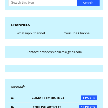
CHANNELS
Whatsapp Channel
YouTube Channel
Contact : satheesh.balu.m@gmail.com
வகைகள்
CLIMATE EMERGENCY
8
ENGLISH ARTICLES
19