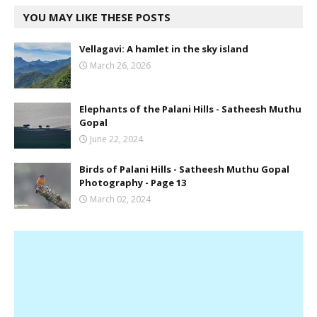
YOU MAY LIKE THESE POSTS
Vellagavi: A hamlet in the sky island
March 26, 2026
Elephants of the Palani Hills - Satheesh Muthu
Gopal
June 22, 2024
Birds of Palani Hills - Satheesh Muthu Gopal
Photography - Page 13
March 02, 2024