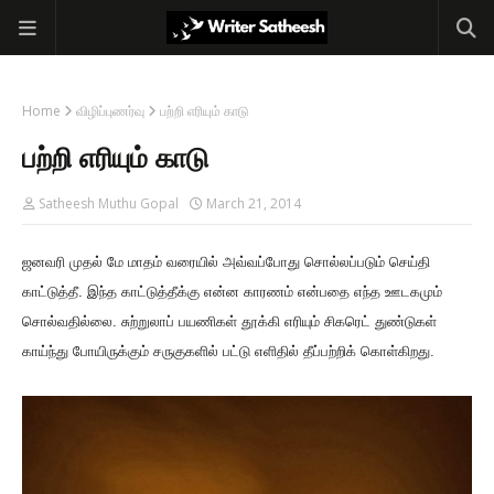
Home
விழிப்புணர்வு
பற்றி எரியும் காடு
பற்றி எரியும் காடு
Satheesh Muthu Gopal
March 21, 2014
ஜனவரி முதல் மே மாதம் வரையில் அவ்வப்போது சொல்லப்படும் செய்தி
காட்டுத்தீ. இந்த காட்டுத்தீக்கு என்ன காரணம் என்பதை எந்த ஊடகமும்
சொல்வதில்லை. சுற்றுலாப் பயணிகள் தூக்கி எரியும் சிகரெட் துண்டுகள்
காய்ந்து போயிருக்கும் சருகுகளில் பட்டு எளிதில் தீப்பற்றிக் கொள்கிறது.