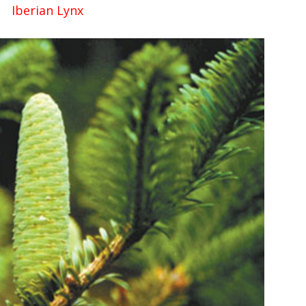
Iberian Lynx