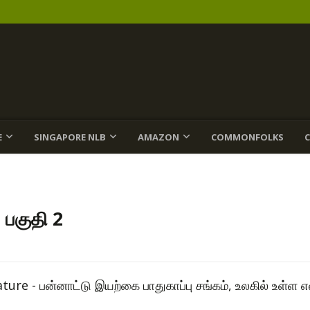
E
SINGAPORE NLB
AMAZON
COMMONFOLKS
 பகுதி 2
re - பன்னாட்டு இயற்கை பாதுகாப்பு சங்கம், உலகில் உள்ள எ