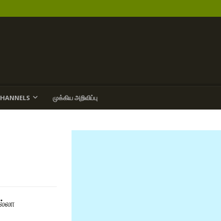
CHANNELS
முக்கிய அறிவிப்பு
ல்லா