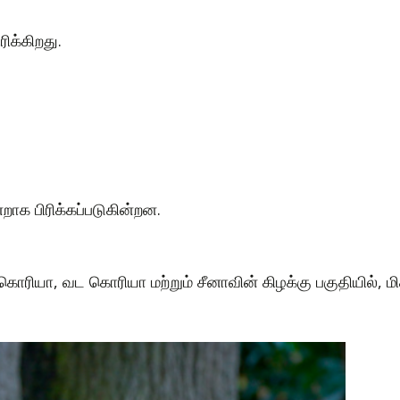
ிக்கிறது.
றாக பிரிக்கப்படுகின்றன.
ொரியா, வட கொரியா மற்றும் சீனாவின் கிழக்கு பகுதியில், மி