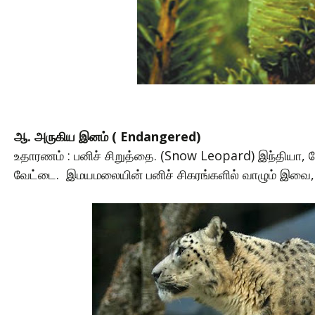
ஆ. அருகிய இனம் ( Endangered)
உதாரணம் : பனிச் சிறுத்தை. (Snow Leopard) இந்தியா, நேப
வேட்டை. இமயமலையின் பனிச் சிகரங்களில் வாழும் இவை, 