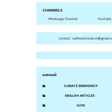
CHANNELS
Whatsapp Channel
YouTube
Contact : satheesh.balu.m@gmail.
வகைகள்
CLIMATE EMERGENCY
ENGLISH ARTICLES
IUCN