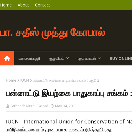
Home
About
Contact
பா. சதீஸ் முத்து கோபால்
என்னைப்பற்றி
சூழலியல்
புத்தகங்கள்
BUY ONLIN
Home
IUCN
பன்னாட்டு இயற்கை பாதுகாப்பு சங்கம் : பகுதி 2
பன்னாட்டு இயற்கை பாதுகாப்பு சங்கம் :
Satheesh Muthu Gopal
May 04, 2011
IUCN - International Union for Conservation of Natu
உயிரினங்களையும் முறையாக வகைப்படுத்துகிறது.