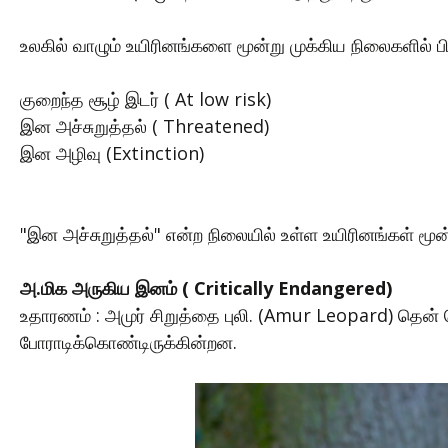
உலகில் வாழும் உயிரினங்களை மூன்று முக்கிய நிலைகளில் பிர
குறைந்த சூழ் இடர் ( At low risk)
இன அச்சுறுத்தல் ( Threatened)
இன அழிவு (Extinction)
"இன அச்சுறுத்தல்" என்ற நிலையில் உள்ள உயிரினங்கள் மூன்
அ.மிக அருகிய இனம் ( Critically Endangered)
உதாரணம் : அமுர் சிறுத்தை புலி. (Amur Leopard) தென் க
போராடிக்கொண்டிருக்கின்றன.