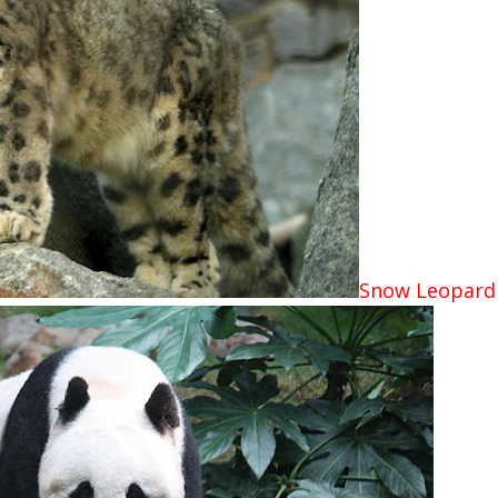
Snow Leopar