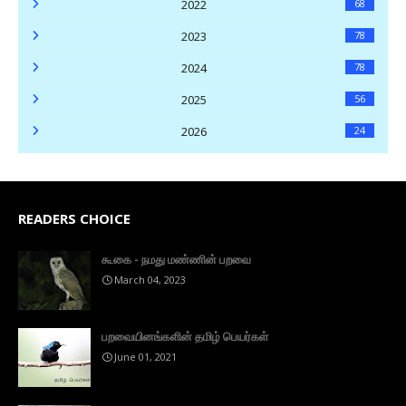
2022
68
2023
78
2024
78
2025
56
2026
24
READERS CHOICE
கூகை - நமது மண்ணின் பறவை
March 04, 2023
பறவையினங்களின் தமிழ் பெயர்கள்
June 01, 2021