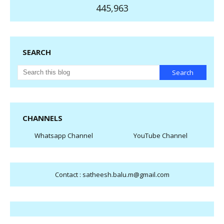
445,963
SEARCH
CHANNELS
Whatsapp Channel
YouTube Channel
Contact : satheesh.balu.m@gmail.com