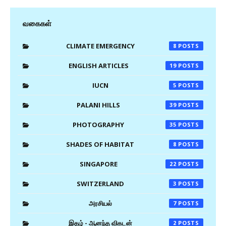
வகைகள்
CLIMATE EMERGENCY
8
ENGLISH ARTICLES
19
IUCN
5
PALANI HILLS
39
PHOTOGRAPHY
35
SHADES OF HABITAT
8
SINGAPORE
22
SWITZERLAND
3
அரசியல்
7
இதழ் - ஆனந்த விகடன்
2