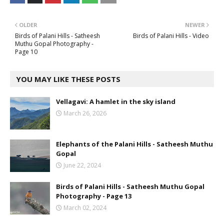
OLDER
NEWER
Birds of Palani Hills - Satheesh
Birds of Palani Hills - Video
Muthu Gopal Photography -
Page 10
YOU MAY LIKE THESE POSTS
Vellagavi: A hamlet in the sky island
March 26, 2026
Elephants of the Palani Hills - Satheesh Muthu
Gopal
June 22, 2024
Birds of Palani Hills - Satheesh Muthu Gopal
Photography - Page 13
March 02, 2024