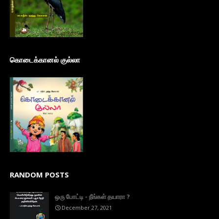
கொடைக்கானல் குல்லா
RANDOM POSTS
ஒரு போட்டி - நீங்கள் தயாரா ?
December 27, 2021