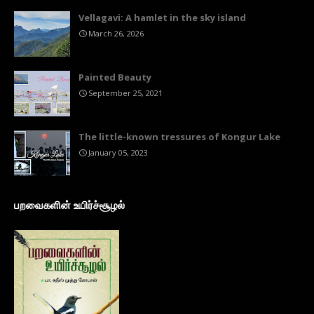
Vellagavi: A hamlet in the sky island
March 26, 2026
Painted Beauty
September 25, 2021
The little-known tressures of Kongur Lake
January 05, 2023
பறவைகளின் உயிர்ச்சூழல்