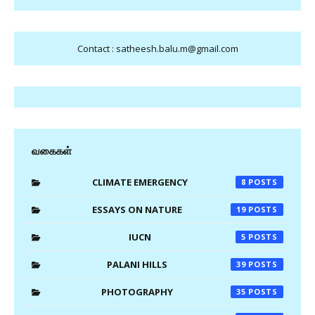
Contact : satheesh.balu.m@gmail.com
வகைகள்
CLIMATE EMERGENCY
8
ESSAYS ON NATURE
19
IUCN
5
PALANI HILLS
39
PHOTOGRAPHY
35