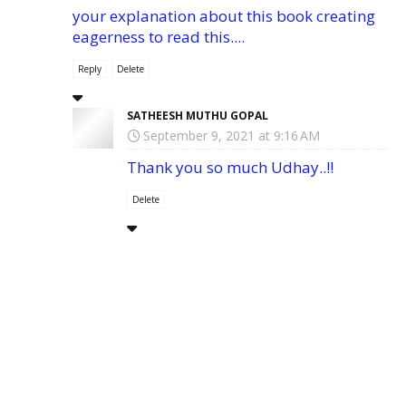
your explanation about this book creating
eagerness to read this....
Reply
Delete
SATHEESH MUTHU GOPAL
September 9, 2021 at 9:16 AM
Thank you so much Udhay..!!
Delete