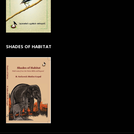
SHADES OF HABITAT