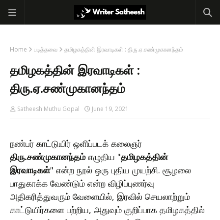
Home
படித்தவை
தமிழகத்தின் இரவாடிகள் : திரு.ஏ.சண்முகானந்தம்
தமிழகத்தின் இரவாடிகள் :
திரு.ஏ.சண்முகானந்தம்
Satheesh Muthu Gopal
June 19, 2021
நண்பர் காட்டுயிர் ஒளிப்படக் கலைஞர்
திரு.சண்முகானந்தம்
எழுதிய "
தமிழகத்தின்
இரவாடிகள்
" என்ற நூல் ஒரு புதிய முயற்சி. சூழலை
பாதுகாக்க வேண்டும் என்ற விழிப்புணர்வு
அதிகரித்துவரும் வேளையில், இரவில் செயலாற்றும்
காட்டுயிர்களை பற்றிய, அதுவும் குறிப்பாக தமிழகத்தில்