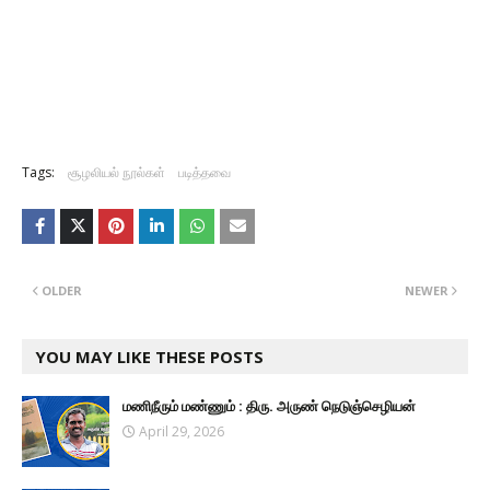
Tags:
சூழலியல் நூல்கள்
படித்தவை
OLDER
NEWER
YOU MAY LIKE THESE POSTS
மணிநீரும் மண்ணும் : திரு. அருண் நெடுஞ்செழியன்
April 29, 2026