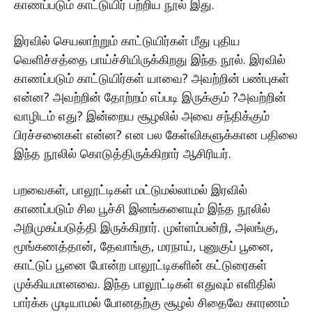
காணப்படும் காட்டுயிர் பற்றிய நூல் இது.
இரவில் செயலாற்றும் காட்டுயிர்கள் மீது புதிய
வெளிச்சத்தை பாய்ச்சியிருக்கிறது இந்த நூல். இரவில்
காணப்படும் காட்டுயிர்கள் யாவை? அவற்றின் பண்புகள்
என்ன? அவற்றின் தோற்றம் எப்படி இருக்கும் ?அவற்றின்
வாழிடம் எது? இன்றைய சூழலில் அவை சந்திக்கும்
பிரச்சனைகள் என்ன? என பல கேள்விகளுக்கான பதிலை
இந்த நூலில் கொடுத்திருக்கிறார் ஆசிரியர்.
பறவைகள், பாலூட்டிகள் மட்டுமல்லாமல் இரவில்
காணப்படும் சில பூச்சி இனங்களையும் இந்த நூலில்
அறிமுகப்படுத்தி இருக்கிறார். முள்ளம்பன்றி, அலங்கு,
மூங்கணத்தான், தேவாங்கு, மரநாய், புனுகுப் பூனை,
காட்டுப் பூனை போன்ற பாலூட்டிகளின் கட்டுரைகள்
முக்கியமானவை. இந்த பாலூட்டிகள் எதுவும் எளிதில்
பார்க்க முடியாமல் போனதற்கு சூழல் சிதைவே காரணம்