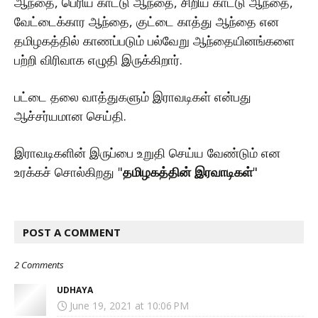
ஆந்தை, பெரிய காட்டு ஆந்தை, சிறிய காட்டு ஆந்தை,
வேட்டைக்கார ஆந்தை, குட்டை காத்து ஆந்தை என
தமிழகத்தில் காணப்படும் பல்வேறு ஆந்தையினங்களை
பற்றி விரிவாக எழுதி இருக்கிறார்.
பட்டை தலை வாத்துகளும் இராவடிகள் என்பது
ஆச்சர்யமான செய்தி.
இராவடிகளின் இருப்பை உறுதி செய்ய வேண்டும் என
உரக்கச் சொல்கிறது "
தமிழகத்தின் இரவாடிகள்
"
POST A COMMENT
2 Comments
UDHAYA
June 19, 2021 at 10:06 PM