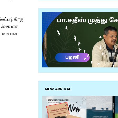
லப்படுகிறது.
க வேகமாக
கடுமையான
NEW ARRIVAL