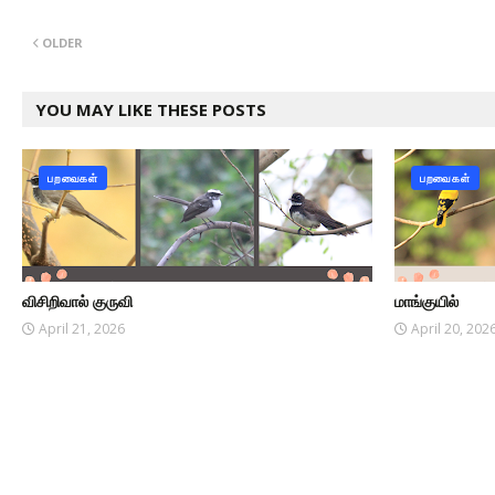
OLDER
YOU MAY LIKE THESE POSTS
பறவைகள்
பறவைகள்
விசிறிவால் குருவி
மாங்குயில்
April 21, 2026
April 20, 202