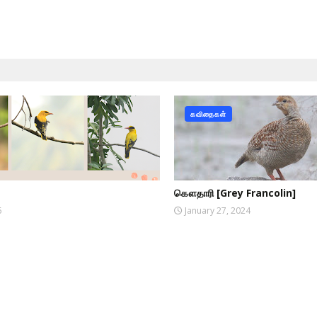
கவிதைகள்
கௌதாரி [Grey Francolin]
6
January 27, 2024