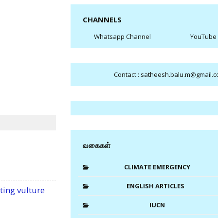
CHANNELS
Whatsapp Channel
YouTube
Contact : satheesh.balu.m@gmail.
வகைகள்
CLIMATE EMERGENCY
ENGLISH ARTICLES
ting vulture
IUCN