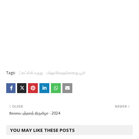
Tags:
ட்ராட்ஸ்கி மருது
பல்லுயிர்களுக்கானது பூமி
OLDER
NEWER
கோவை புத்தகத் திருவிழா - 2024
YOU MAY LIKE THESE POSTS