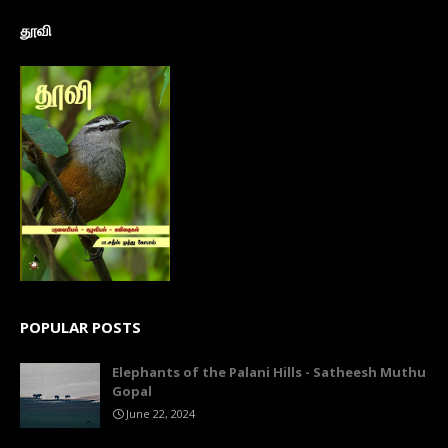
தூவி
POPULAR POSTS
Elephants of the Palani Hills - Satheesh Muthu
Gopal
June 22, 2024