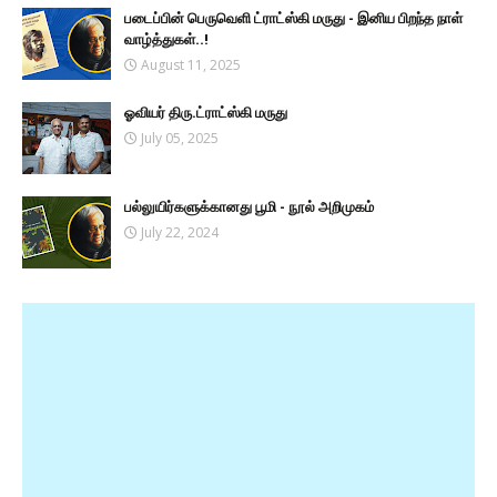
படைப்பின் பெருவெளி ட்ராட்ஸ்கி மருது - இனிய பிறந்த நாள்
வாழ்த்துகள்..!
August 11, 2025
ஓவியர் திரு.ட்ராட்ஸ்கி மருது
July 05, 2025
பல்லுயிர்களுக்கானது பூமி - நூல் அறிமுகம்
July 22, 2024