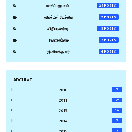
வாசிப்பனுபவம்
24
விண்மீன் பிடித்தீவு
2
விழிப்புணர்வு
18
வேளாண்மை
2
ஜி.சிவக்குமார்
6
ARCHIVE
2010
7
2011
124
2013
16
2014
7
2015
9