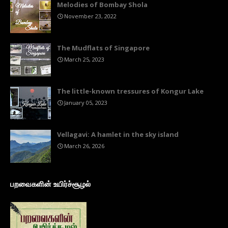
Melodies of Bombay Shola
November 23, 2022
The Mudflats of Singapore
March 25, 2023
The little-known tressures of Kongur Lake
January 05, 2023
Vellagavi: A hamlet in the sky island
March 26, 2026
பறவைகளின் உயிர்ச்சூழல்