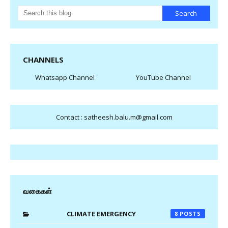
CHANNELS
Whatsapp Channel
YouTube Channel
Contact : satheesh.balu.m@gmail.com
வகைகள்
CLIMATE EMERGENCY
8