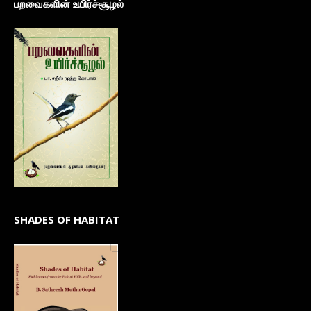
பறவைகளின் உயிர்ச்சூழல்
SHADES OF HABITAT