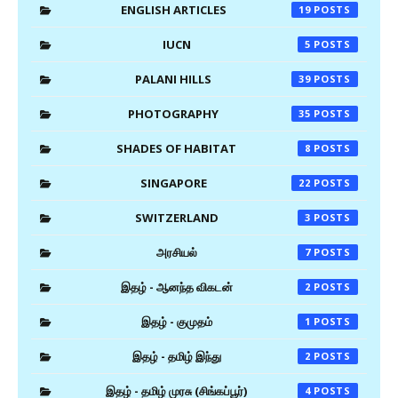
ENGLISH ARTICLES
19
IUCN
5
PALANI HILLS
39
PHOTOGRAPHY
35
SHADES OF HABITAT
8
SINGAPORE
22
SWITZERLAND
3
அரசியல்
7
இதழ் - ஆனந்த விகடன்
2
இதழ் - குமுதம்
1
இதழ் - தமிழ் இந்து
2
இதழ் - தமிழ் முரசு (சிங்கப்பூர்)
4