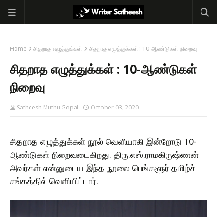
Home
சிதறாத எழுத்துக்கள்
சிதறாத எழுத்துக்கள் : 10-ஆண்டுகள் நிறைவு
சிதறாத எழுத்துக்கள் : 10-ஆண்டுகள்
நிறைவு
Satheesh Muthu Gopal
October 03, 2020
சிதறாத எழுத்துக்கள் நூல் வெளியாகி இன்றோடு 10-
ஆண்டுகள் நிறைவடைகிறது. திரு.எஸ்.ராமகிருஷ்ணன்
அவர்கள் என்னுடைய இந்த நூலை பெங்களூர் தமிழ்ச்
சங்கத்தில் வெளியிட்டார்.