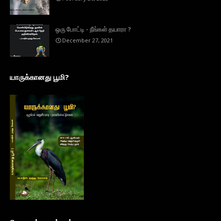
ஒரு போட்டி - நீங்கள் தயாரா ?
December 27, 2021
யாருக்கானது பூமி?