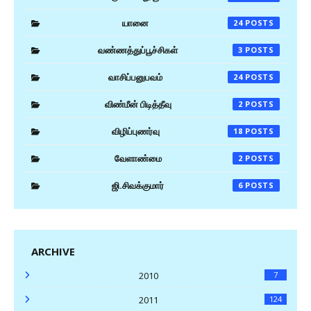
யானை
24
வண்ணத்துப்பூச்சிகள்
3
வாசிப்பனுபவம்
24
விண்மீன் பிடித்தீவு
2
விழிப்புணர்வு
18
வேளாண்மை
2
ஜி.சிவக்குமார்
6
ARCHIVE
2010
7
2011
124