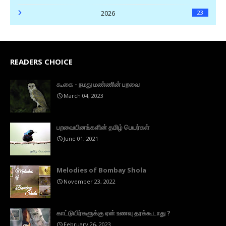
2026
23
READERS CHOICE
கூகை - நமது மண்ணின் பறவை
March 04, 2023
பறவையினங்களின் தமிழ் பெயர்கள்
June 01, 2021
Melodies of Bombay Shola
November 23, 2022
காட்டுயிர்களுக்கு ஏன் உணவு தரக்கூடாது ?
February 26, 2023