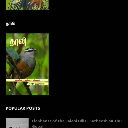
தூவி
POPULAR POSTS
Elephants of the Palani Hills - Satheesh Muthu
Gopal