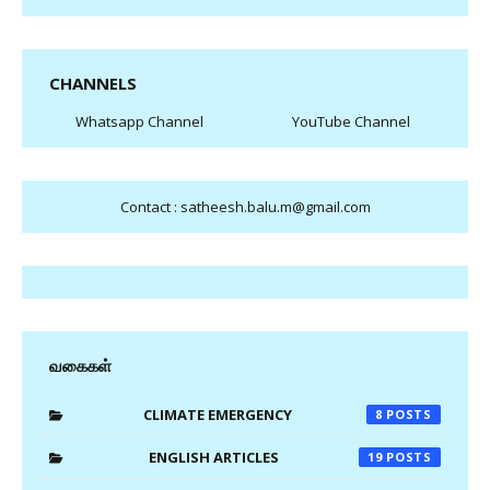
CHANNELS
Whatsapp Channel
YouTube Channel
Contact : satheesh.balu.m@gmail.com
வகைகள்
CLIMATE EMERGENCY
8
ENGLISH ARTICLES
19