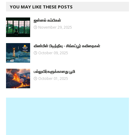
YOU MAY LIKE THESE POSTS
ஜன்னல் கம்பிகள்
November 29, 2025
விண்மீன் பிடித்தீவு - சிங்கப்பூர் கவிதைகள்
October 09, 2025
பல்லுயிர்களுக்கானது பூமி
October 01, 2025