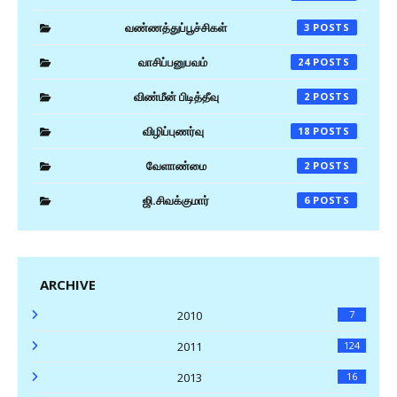
வண்ணத்துப்பூச்சிகள்
3
வாசிப்பனுபவம்
24
விண்மீன் பிடித்தீவு
2
விழிப்புணர்வு
18
வேளாண்மை
2
ஜி.சிவக்குமார்
6
ARCHIVE
2010
7
2011
124
2013
16