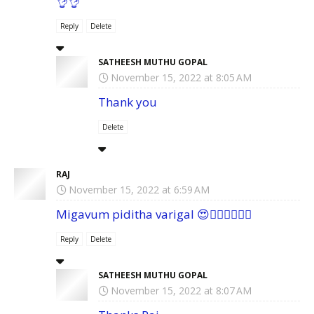
👌👌
Reply
Delete
SATHEESH MUTHU GOPAL
November 15, 2022 at 8:05 AM
Thank you
Delete
RAJ
November 15, 2022 at 6:59 AM
Migavum piditha varigal 😍👌🏽👌🏽👌🏽
Reply
Delete
SATHEESH MUTHU GOPAL
November 15, 2022 at 8:07 AM