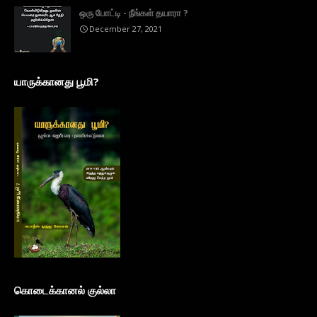
ஒரு போட்டி - நீங்கள் தயாரா ?
December 27, 2021
யாருக்கானது பூமி?
கொடைக்கானல் குல்லா