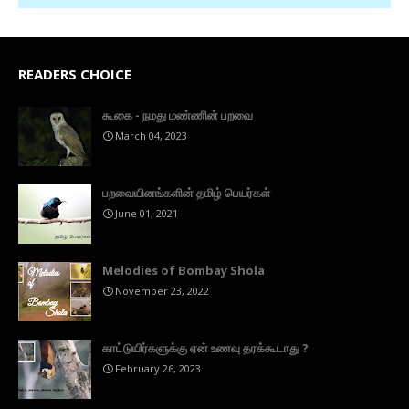
READERS CHOICE
கூகை - நமது மண்ணின் பறவை
March 04, 2023
பறவையினங்களின் தமிழ் பெயர்கள்
June 01, 2021
Melodies of Bombay Shola
November 23, 2022
காட்டுயிர்களுக்கு ஏன் உணவு தரக்கூடாது ?
February 26, 2023